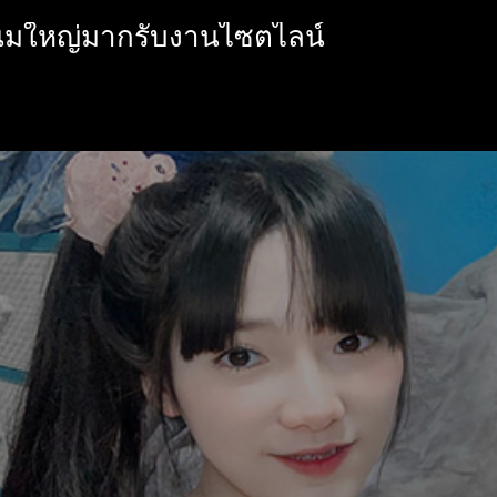
นนมใหญ่มากรับงานไซตไลน์